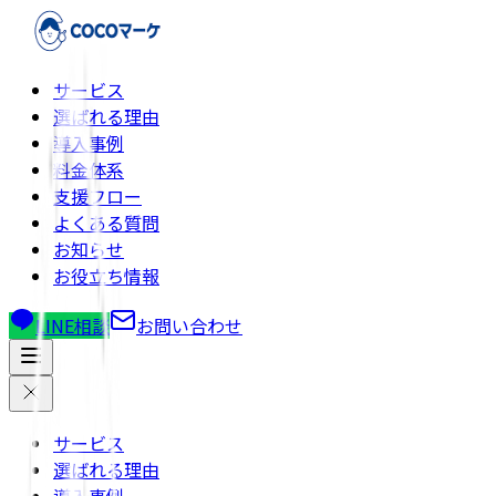
サービス
選ばれる理由
導入事例
料金体系
支援フロー
よくある質問
お知らせ
お役立ち情報
LINE相談
お問い合わせ
サービス
選ばれる理由