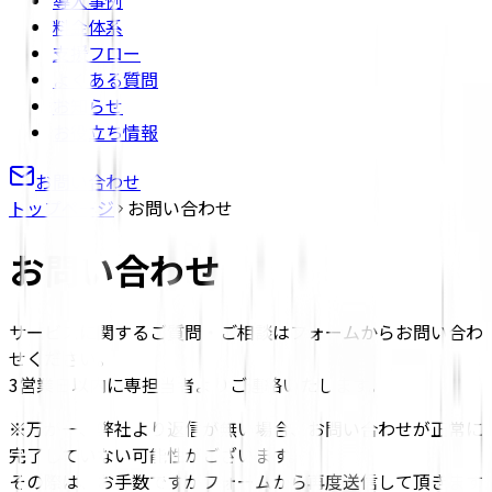
導入事例
料金体系
支援フロー
よくある質問
お知らせ
お役立ち情報
お問い合わせ
トップページ
お問い合わせ
お問い合わせ
サービスに関するご質問・ご相談はフォームからお問い合わ
せください。
3営業日以内に専担当者よりご連絡いたします。
※万が一、弊社より返信が無い場合、お問い合わせが正常に
完了していない可能性がございます。
その際は、お手数ですがフォームから再度送信して頂きます