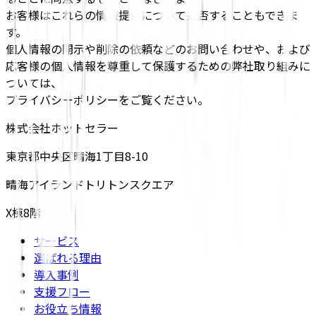
お客様はこれらの情報提供について拒否することもできま
す。
個人情報の開示や削除の依頼などのお問い合わせや、および
応客様の個人情報を尊重して保護するための弊社取り組みに
ついては、
プライバシーポリシーをご覧ください。
株式会社ホットセラー
東京都中央区晴海1丁目8-10
晴海アイランドトリトンスクエア
X棟8階
サービス
選ばれる理由
導入事例
支援フロー
お役立ち情報