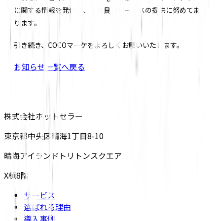
に関する情報を発信し、より良いサービスの提供に努めてまい
ります。
引き続き、COCOマーケをよろしくお願いいたします。
お知らせ一覧へ戻る
株式会社ホットセラー
東京都中央区晴海1丁目8-10
晴海アイランドトリトンスクエア
X棟8階
サービス
選ばれる理由
導入事例