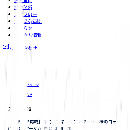
導入事例
料金体系
支援フロー
よくある質問
お知らせ
お役立ち情報
お問い合わせ
トップページ
/
お知らせ
2025.08.28
【メディア掲載】株式会社キックファクトリー様のコラム
にCOCOマーケが掲載されました