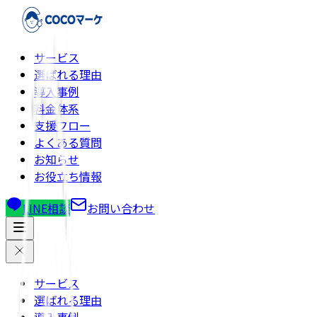
サービス
選ばれる理由
導入事例
料金体系
支援フロー
よくある質問
お知らせ
お役立ち情報
LINE相談
お問い合わせ
サービス
選ばれる理由