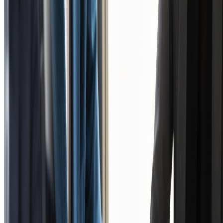
Instagram運用を「なんとなく」から「成果設計型」へ。ま
ずはお気軽にご相談ください。
会社概要
当社の事業内容や会社情報について
ご紹介しています。
企業情報を見る
お問い合わせ
サービスに関するご相談やご質問など、
お気軽にお問い合わせください。
お問い合わせ
株式会社ホットセラー
東京都中央区晴海1丁目8-10