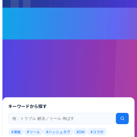
2026.07.22
運用の基本
アーカイブと親しい友達リストの使い方｜非公開・限定公開
を運用資産に変える完全ガイド
2026.07.21
SNS戦略
インスタ リール フィード 使い分け完全ガイド｜目的別の配
分と2026年アルゴリズム対応 2026
もっと見る
もっと見る
キーワードから探す
#凍結
#リール
#ハッシュタグ
#DM
#コラボ