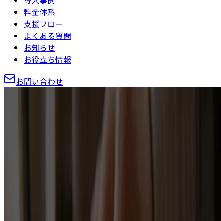
導入事例
料金体系
支援フロー
よくある質問
お知らせ
お役立ち情報
お問い合わせ
トップページ
ブログ
お役立ち情報
Instagramを中心に機能別の使い方、運用ノウハウ、最新ア
ップデート情報などを紹介しています。
すべて
すべて
運用の基本
SNS戦略
集客
検索対策
活用事例
最新情報