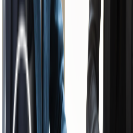
晴海アイランドトリトンスクエア
X棟8階
サービス
選ばれる理由
導入事例
支援フロー
お役立ち情報
よくある質問
企業情報
プライバシーポリシー
お問い合わせ
Copyright 2026 © COCOマーケ All Rights Reserved.