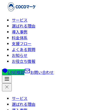
サービス
選ばれる理由
導入事例
料金体系
支援フロー
よくある質問
お知らせ
お役立ち情報
LINE相談
お問い合わせ
サービス
選ばれる理由